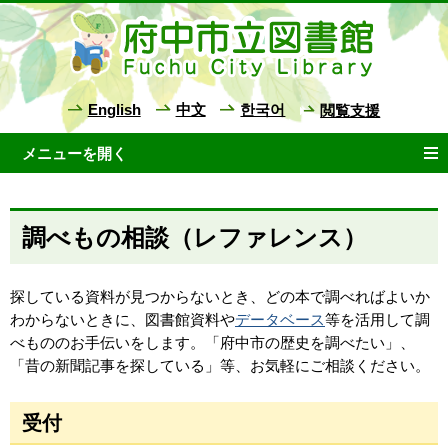
English
中文
한국어
閲覧支援
調べもの相談（レファレンス）
探している資料が見つからないとき、どの本で調べればよいか
わからないときに、図書館資料や
データベース
等を活用して調
べもののお手伝いをします。「府中市の歴史を調べたい」、
「昔の新聞記事を探している」等、お気軽にご相談ください。
受付