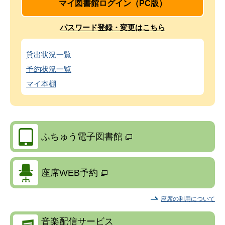
マイ図書館ログイン（PC版）
パスワード登録・変更はこちら
貸出状況一覧
予約状況一覧
マイ本棚
ふちゅう電子図書館
座席WEB予約
座席の利用について
音楽配信サービス