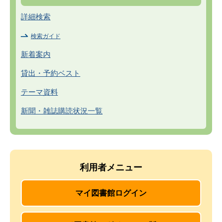
詳細検索
検索ガイド
新着案内
貸出・予約ベスト
テーマ資料
新聞・雑誌購読状況一覧
利用者メニュー
マイ図書館ログイン