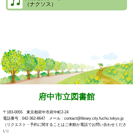
（ナクソス）
府中市立図書館
〒183-0055 東京都府中市府中町2-24
電話番号 : 042-362-8647 メール : contact@library.city.fuchu.tokyo.jp
（リクエスト・予約に関することはご来館か電話でお問い合わせくださ
い）