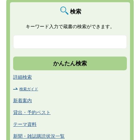
検索
キーワード入力で蔵書の検索ができます。
詳細検索
検索ガイド
新着案内
貸出・予約ベスト
テーマ資料
新聞・雑誌購読状況一覧