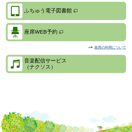
ふちゅう電子図書館
座席WEB予約
座席の利用について
音楽配信サービス
（ナクソス）