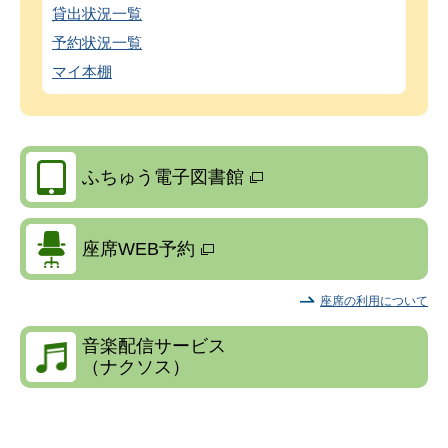
貸出状況一覧
予約状況一覧
マイ本棚
ふちゅう電子図書館
座席WEB予約
座席の利用について
音楽配信サービス
（ナクソス）