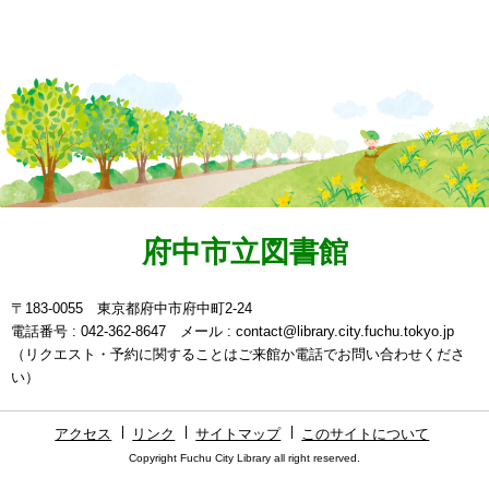
府中市立図書館
〒183-0055 東京都府中市府中町2-24
電話番号 : 042-362-8647 メール : contact@library.city.fuchu.tokyo.jp
（リクエスト・予約に関することはご来館か電話でお問い合わせくださ
い）
アクセス
リンク
サイトマップ
このサイトについて
Copyright Fuchu City Library all right reserved.