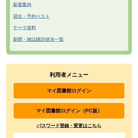
新着案内
貸出・予約ベスト
テーマ資料
新聞・雑誌購読状況一覧
利用者メニュー
マイ図書館ログイン
マイ図書館ログイン（PC版）
パスワード登録・変更はこちら