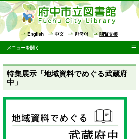
English
中文
한국어
閲覧支援
特集展示「地域資料でめぐる武蔵府
中」