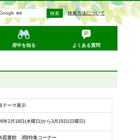
検索方法について
府中を知る
よくある質問
般テーマ展示
26年2月18日(水曜日)から3月15日(日曜日)
央図書館 3階特集コーナー