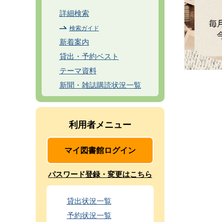
詳細検索
検索ガイド
新着案内
貸出・予約ベスト
テーマ資料
新聞・雑誌購読状況一覧
利用者メニュー
マイ図書館ログイン
パスワード登録・変更はこちら
貸出状況一覧
予約状況一覧