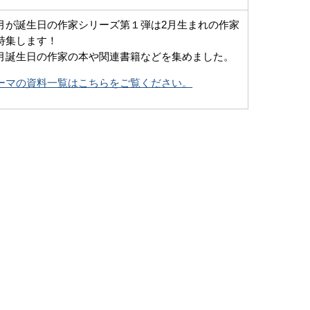
月が誕生日の作家シリーズ第１弾は2月生まれの作家
特集します！
月誕生日の作家の本や関連書籍などを集めました。
ーマの資料一覧はこちらをご覧ください。