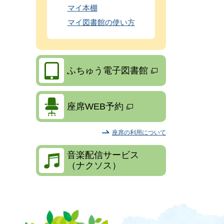
マイ本棚
マイ図書館の使い方
ふちゅう電子図書館
座席WEB予約
座席の利用について
音楽配信サービス
（ナクソス）