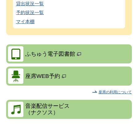
貸出状況一覧
予約状況一覧
マイ本棚
ふちゅう電子図書館
座席WEB予約
座席の利用について
音楽配信サービス
（ナクソス）