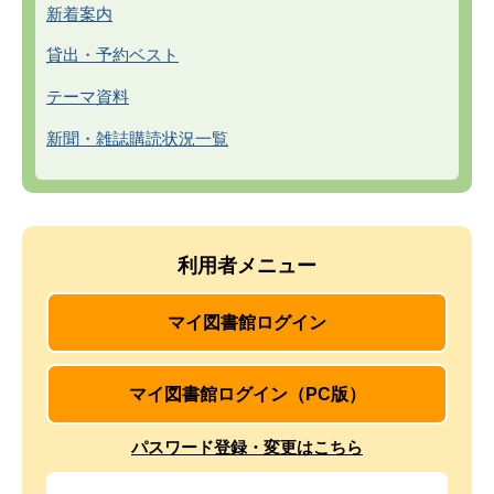
新着案内
貸出・予約ベスト
テーマ資料
新聞・雑誌購読状況一覧
利用者メニュー
マイ図書館ログイン
マイ図書館ログイン（PC版）
パスワード登録・変更はこちら