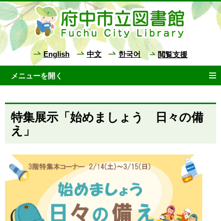
English
中文
한국어
閲覧支援
特集展示「始めましょう 日々の備
え」