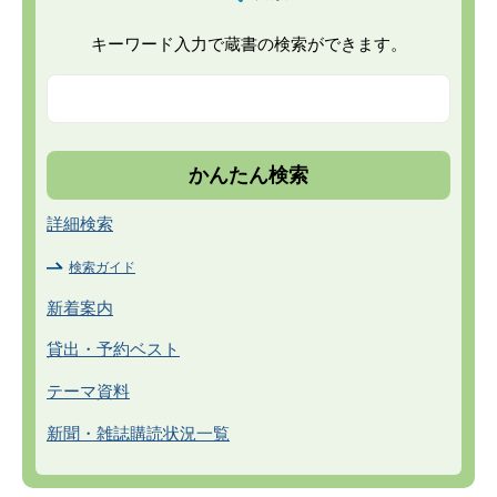
キーワード入力で蔵書の検索ができます。
詳細検索
検索ガイド
新着案内
貸出・予約ベスト
テーマ資料
新聞・雑誌購読状況一覧