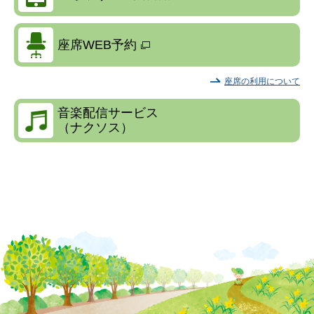
座席WEB予約
座席の利用について
音楽配信サービス
（ナクソス）