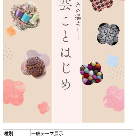
種別
一般テーマ展示