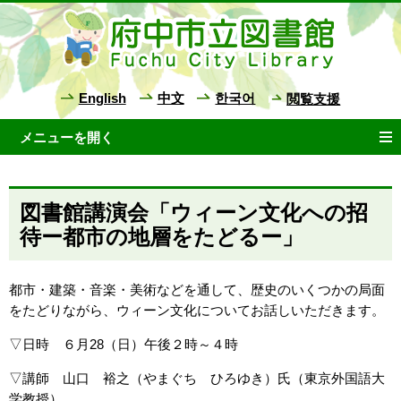
English
中文
한국어
閲覧支援
図書館講演会「ウィーン文化への招
待ー都市の地層をたどるー」
都市・建築・音楽・美術などを通して、歴史のいくつかの局面
をたどりながら、ウィーン文化についてお話しいただきます。
▽日時 ６月28（日）午後２時～４時
▽講師 山口 裕之（やまぐち ひろゆき）氏（東京外国語大
学教授）