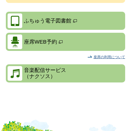
ふちゅう電子図書館
座席WEB予約
座席の利用について
音楽配信サービス
（ナクソス）