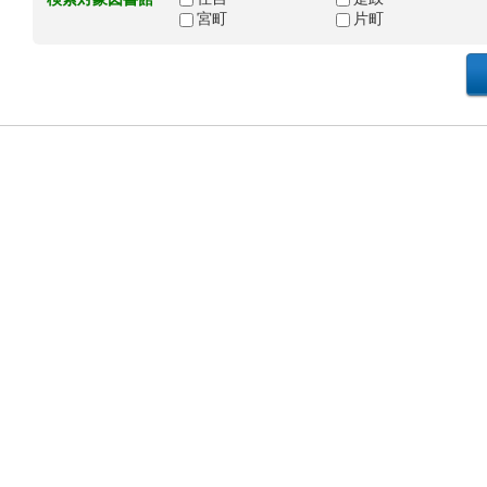
宮町
片町