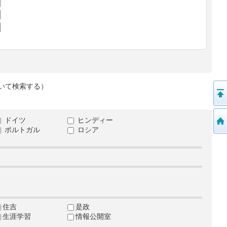
いて検索する）
ドイツ
ヒンディー
ポルトガル
ロシア
住吉
是政
生涯学習
情報公開室