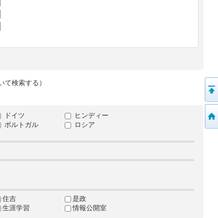
いて検索する）
ドイツ
ヒンディー
ポルトガル
ロシア
住吉
是政
生涯学習
情報公開室