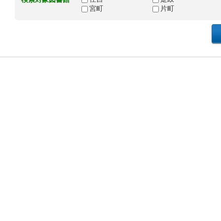
宮町
片町