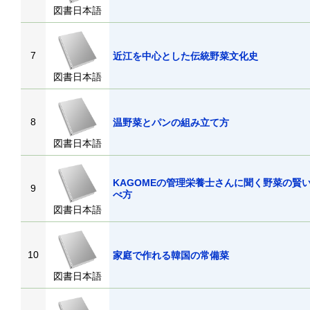
図書日本語
7
近江を中心とした伝統野菜文化史
図書日本語
8
温野菜とパンの組み立て方
図書日本語
KAGOMEの管理栄養士さんに聞く野菜の賢
9
べ方
図書日本語
10
家庭で作れる韓国の常備菜
図書日本語