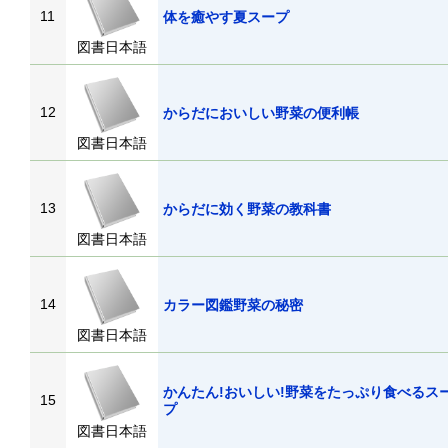
11
体を癒やす夏スープ
図書日本語
12
からだにおいしい野菜の便利帳
図書日本語
13
からだに効く野菜の教科書
図書日本語
14
カラー図鑑野菜の秘密
図書日本語
かんたん!おいしい!野菜をたっぷり食べるス
15
プ
図書日本語