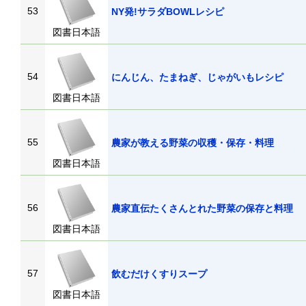
53
NY発!サラダBOWLレシピ
図書日本語
54
にんじん、たまねぎ、じゃがいもレシピ
図書日本語
55
農家が教える野菜の収穫・保存・料理
図書日本語
56
農家直伝たくさんとれた野菜の保存と料
図書日本語
57
飲むだけくすりスープ
図書日本語