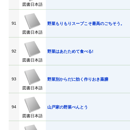
図書日本語
91
野菜もりもりスープこそ最高のごちそう
図書日本語
92
野菜はあたためて食べる!
図書日本語
93
野菜別からだに効く作りおき薬膳
図書日本語
94
山戸家の野菜べんとう
図書日本語