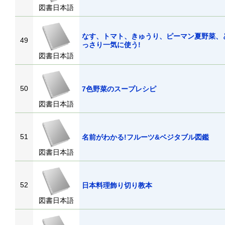
図書日本語
なす、トマト、きゅうり、ピーマン夏野菜、
49
っさり一気に使う!
図書日本語
50
7色野菜のスープレシピ
図書日本語
51
名前がわかる!フルーツ&ベジタブル図鑑
図書日本語
52
日本料理飾り切り教本
図書日本語