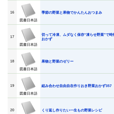
16
季節の野菜と果物でかんたんおつまみ
図書日本語
切って冷凍、ムダなく保存“凍らせ野菜”で時
17
おかず
図書日本語
18
果物と野菜のゼリー
図書日本語
19
組み合わせ自由自在作りおき野菜おかず3
図書日本語
20
くり返し作りたい一生もの野菜レシピ