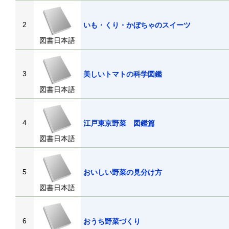
2
いも・くり・かぼちゃのスイーツ
図書日本語
3
美しいトマトの科学図鑑
図書日本語
4
江戸東京野菜 図鑑篇
図書日本語
5
おいしい野菜の見分け方
図書日本語
6
おうち野菜づくり