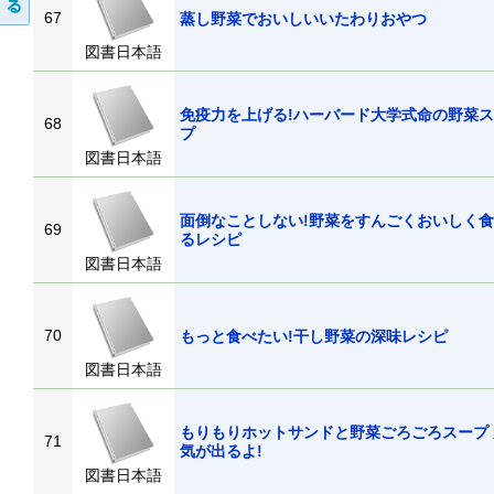
67
蒸し野菜でおいしいいたわりおやつ
図書日本語
免疫力を上げる!ハーバード大学式命の野菜
68
プ
図書日本語
面倒なことしない!野菜をすんごくおいしく
69
るレシピ
図書日本語
70
もっと食べたい!干し野菜の深味レシピ
図書日本語
もりもりホットサンドと野菜ごろごろスープ 
71
気が出るよ!
図書日本語