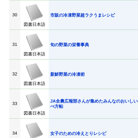
30
市販の冷凍野菜超ラクうまレシピ
図書日本語
31
旬の野菜の栄養事典
図書日本語
32
新鮮野菜の冷凍術
図書日本語
JA全農広報部さんが集めたみんなのおいしい
33
べ方帖
図書日本語
34
女子のための冷えとりレシピ