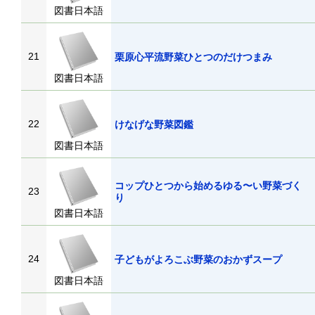
図書日本語
21
栗原心平流野菜ひとつのだけつまみ
図書日本語
22
けなげな野菜図鑑
図書日本語
コップひとつから始めるゆる〜い野菜づく
23
り
図書日本語
24
子どもがよろこぶ野菜のおかずスープ
図書日本語