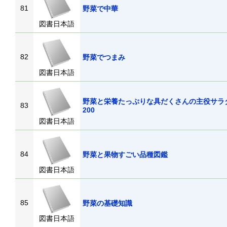
81
野菜で中華
図書日本語
82
野菜でつまみ
図書日本語
野菜と栄養たっぷりな具だくさんの主役サラ
83
200
図書日本語
84
野菜と果物すごい品種図鑑
図書日本語
85
野菜の基礎知識
図書日本語