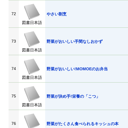
72
やさい割烹
図書日本語
73
野菜がおいしい手間なしおかず
図書日本語
74
野菜がおいしい!MOMOEのお弁当
図書日本語
75
野菜が決め手!栄養の「こつ」
図書日本語
76
野菜がたくさん食べられるキッシュの本