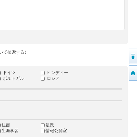
いて検索する）
ドイツ
ヒンディー
ポルトガル
ロシア
住吉
是政
生涯学習
情報公開室