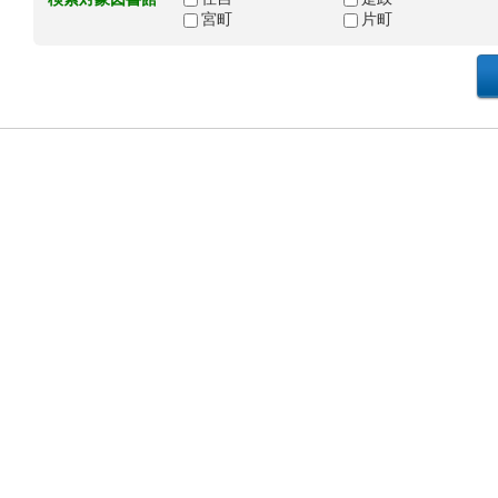
宮町
片町