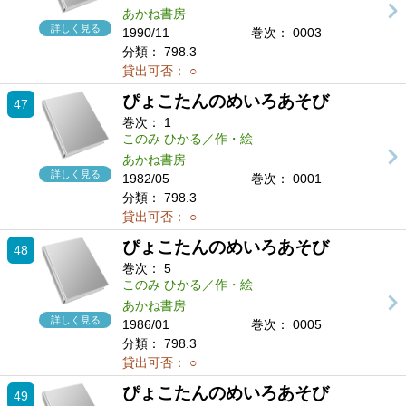
あかね書房
詳しく見る
1990/11
巻次： 0003
分類：
798.3
貸出可否：
○
ぴょこたんのめいろあそび
47
巻次：
1
このみ ひかる／作・絵
あかね書房
詳しく見る
1982/05
巻次： 0001
分類：
798.3
貸出可否：
○
ぴょこたんのめいろあそび
48
巻次：
5
このみ ひかる／作・絵
あかね書房
詳しく見る
1986/01
巻次： 0005
分類：
798.3
貸出可否：
○
ぴょこたんのめいろあそび
49