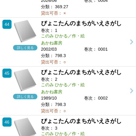
2026/06
巻次： 0004
分類：
369.27
貸出可否：
×
ぴょこたんのまちがいえさがし
44
巻次：
1
このみ ひかる／作・絵
あかね書房
詳しく見る
2002/03
巻次： 0001
分類：
798.3
貸出可否：
○
ぴょこたんのまちがいえさがし
45
巻次：
2
このみ ひかる／作・絵
あかね書房
詳しく見る
1989/10
巻次： 0002
分類：
798.3
貸出可否：
○
ぴょこたんのまちがいえさがし
46
巻次：
3
このみ ひかる／作・絵