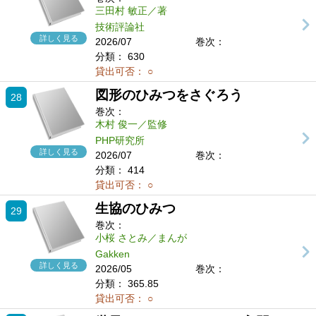
三田村 敏正／著
技術評論社
詳しく見る
2026/07
巻次：
分類：
630
貸出可否：
○
図形のひみつをさぐろう
28
巻次：
木村 俊一／監修
PHP研究所
詳しく見る
2026/07
巻次：
分類：
414
貸出可否：
○
生協のひみつ
29
巻次：
小桜 さとみ／まんが
Gakken
詳しく見る
2026/05
巻次：
分類：
365.85
貸出可否：
○