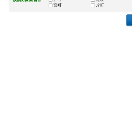
宮町
片町