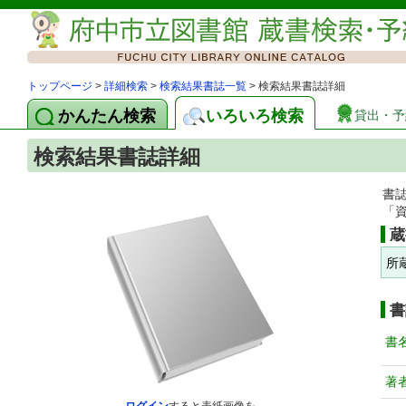
トップページ
>
詳細検索
>
検索結果書誌一覧
> 検索結果書誌詳細
かんたん検索
いろいろ検索
貸出・予
検索結果書誌詳細
書
「
蔵
所
書
書
著