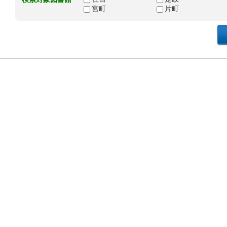
宮町
片町