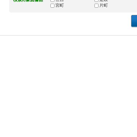
宮町
片町