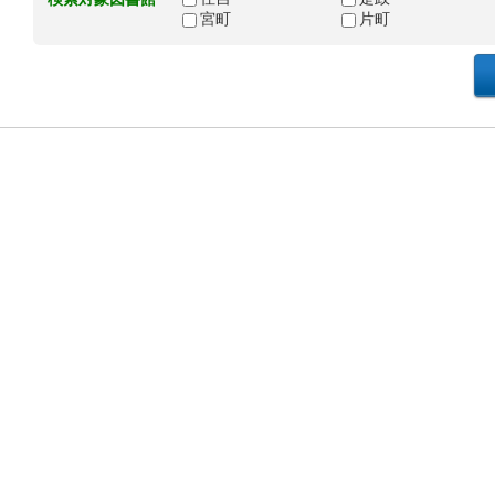
宮町
片町