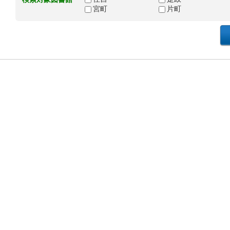
宮町
片町