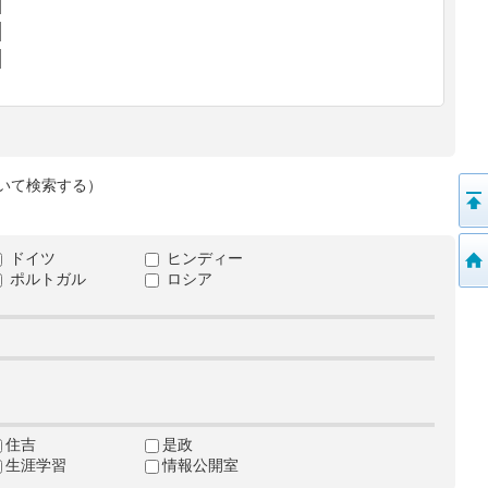
いて検索する）
ドイツ
ヒンディー
ポルトガル
ロシア
住吉
是政
生涯学習
情報公開室