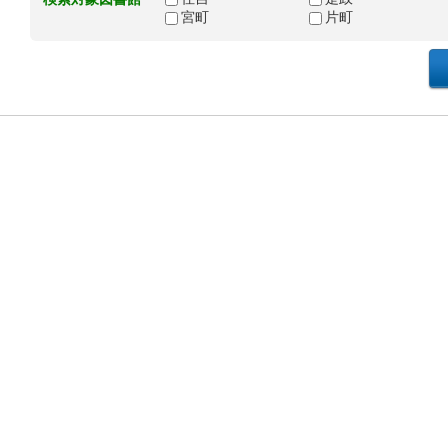
宮町
片町