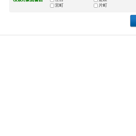
宮町
片町