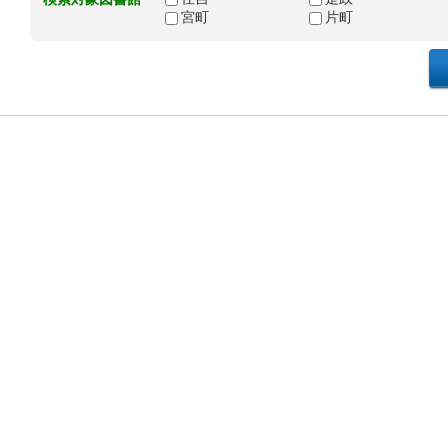
宮町
片町