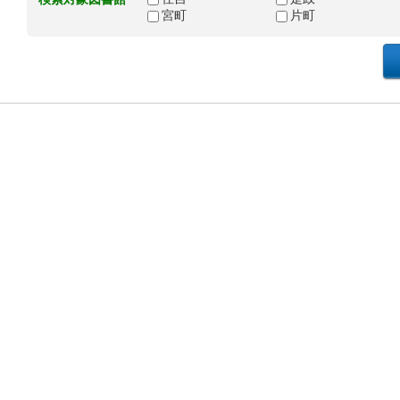
宮町
片町