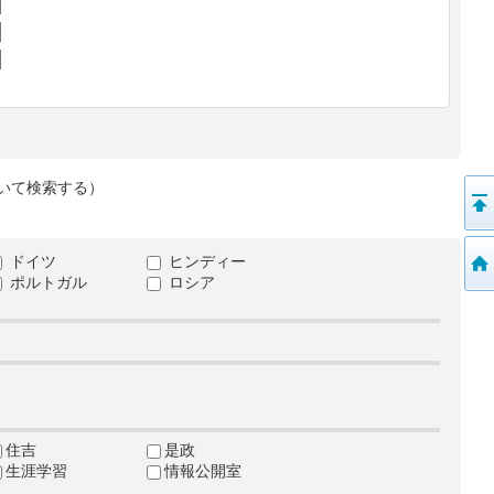
いて検索する）
ドイツ
ヒンディー
ポルトガル
ロシア
住吉
是政
生涯学習
情報公開室