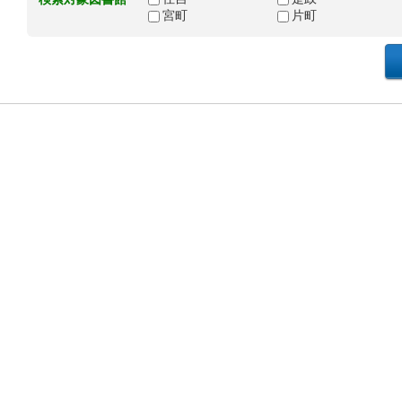
宮町
片町