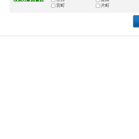
宮町
片町