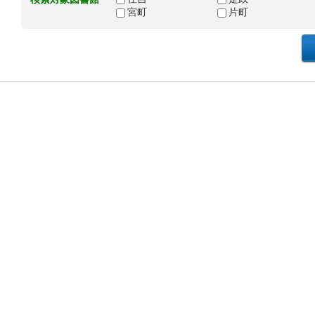
宮町
片町