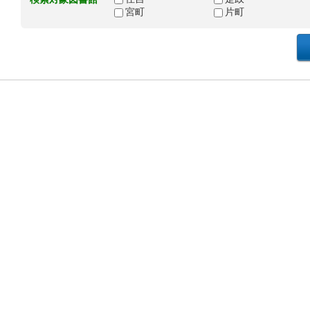
宮町
片町