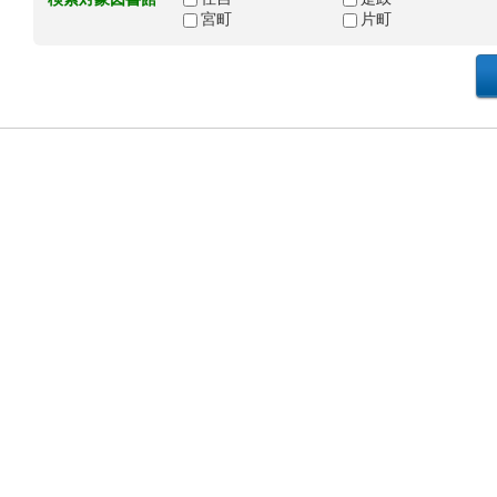
宮町
片町