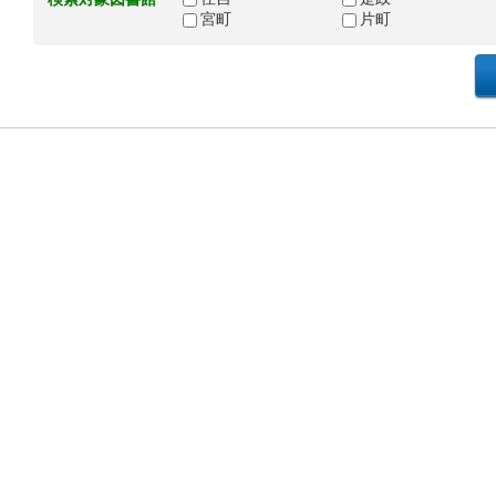
宮町
片町