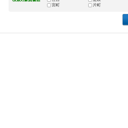
宮町
片町