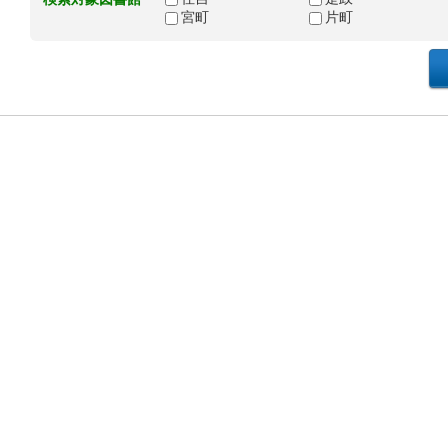
宮町
片町