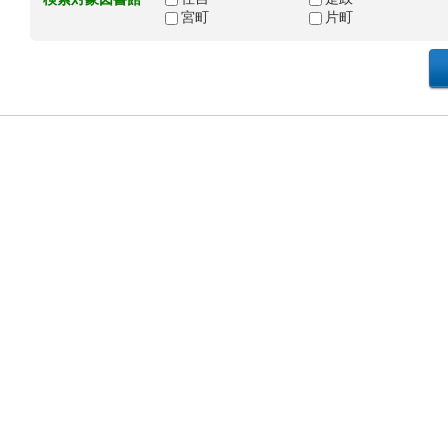
宮町
片町