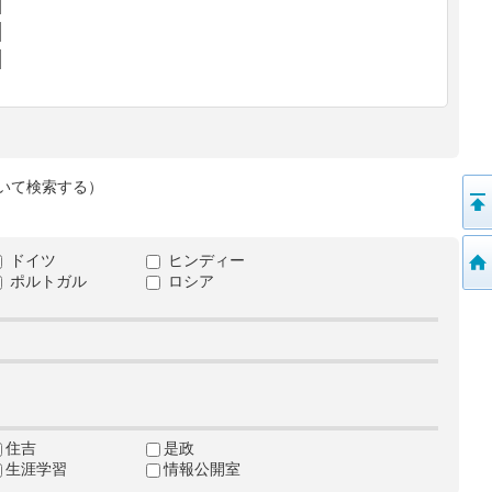
いて検索する）
ドイツ
ヒンディー
ポルトガル
ロシア
住吉
是政
生涯学習
情報公開室