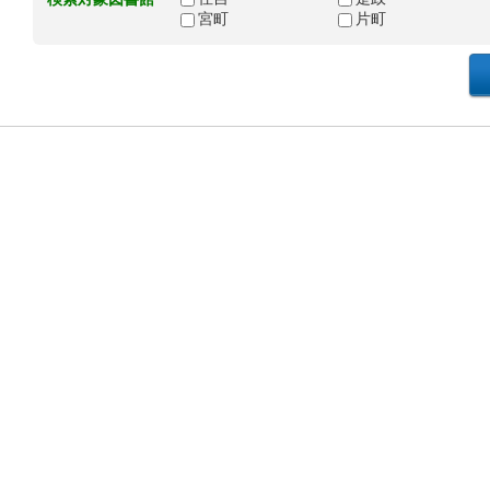
宮町
片町