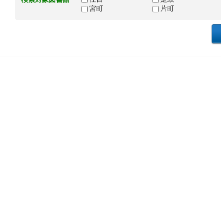
宮町
片町