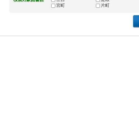
宮町
片町