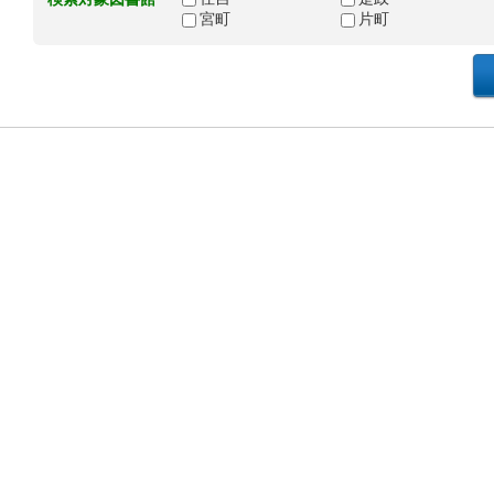
宮町
片町