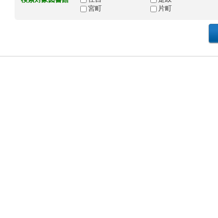
宮町
片町