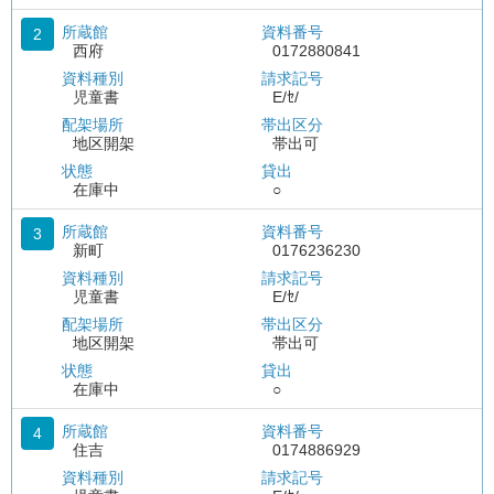
所蔵館
資料番号
2
西府
0172880841
資料種別
請求記号
児童書
E/ｾ/
配架場所
帯出区分
地区開架
帯出可
状態
貸出
在庫中
○
所蔵館
資料番号
3
新町
0176236230
資料種別
請求記号
児童書
E/ｾ/
配架場所
帯出区分
地区開架
帯出可
状態
貸出
在庫中
○
所蔵館
資料番号
4
住吉
0174886929
資料種別
請求記号