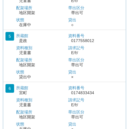
児童書
E/ｾ/
配架場所
帯出区分
地区開架
帯出可
状態
貸出
在庫中
○
所蔵館
資料番号
5
是政
0177558012
資料種別
請求記号
児童書
E/ｾ/
配架場所
帯出区分
地区開架
帯出可
状態
貸出
貸出中
×
所蔵館
資料番号
6
宮町
0174833434
資料種別
請求記号
児童書
E/ｾ/
配架場所
帯出区分
地区開架
帯出可
状態
貸出