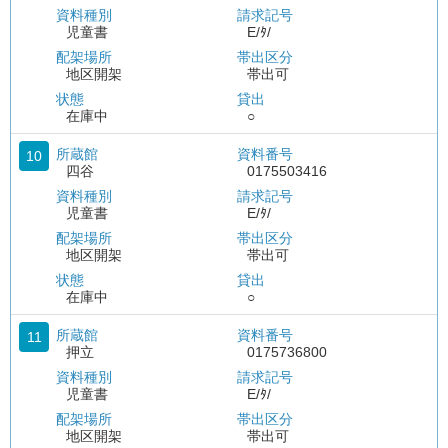
資料種別
請求記号
児童書
E/ﾀ/
配架場所
帯出区分
地区開架
帯出可
状態
貸出
在庫中
○
所蔵館
資料番号
10
四谷
0175503416
資料種別
請求記号
児童書
E/ﾀ/
配架場所
帯出区分
地区開架
帯出可
状態
貸出
在庫中
○
所蔵館
資料番号
11
押立
0175736800
資料種別
請求記号
児童書
E/ﾀ/
配架場所
帯出区分
地区開架
帯出可