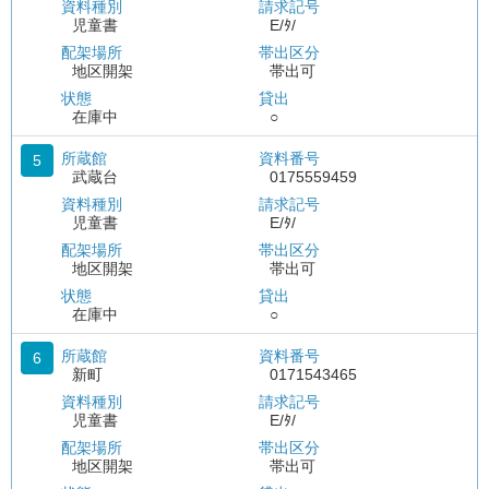
資料種別
請求記号
児童書
E/ﾀ/
配架場所
帯出区分
地区開架
帯出可
状態
貸出
在庫中
○
所蔵館
資料番号
5
武蔵台
0175559459
資料種別
請求記号
児童書
E/ﾀ/
配架場所
帯出区分
地区開架
帯出可
状態
貸出
在庫中
○
所蔵館
資料番号
6
新町
0171543465
資料種別
請求記号
児童書
E/ﾀ/
配架場所
帯出区分
地区開架
帯出可