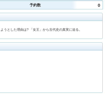
0
予約数
しようとした理由は? 「女王」から古代史の真実に迫る。