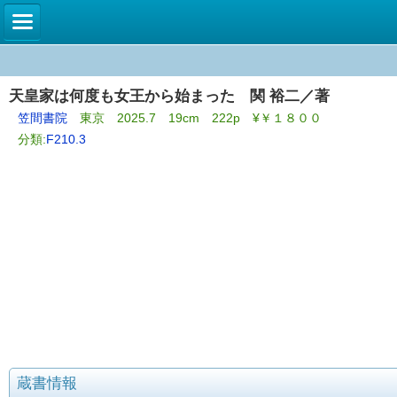
天皇家は何度も女王から始まった 関 裕二／著
笠間書院
東京 2025.7 19cm 222p ¥￥１８００
分類:
F210.3
蔵書情報