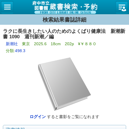
図書館
検索結果書誌詳細
ラクに長生きしたい人のためのよくばり健康法 新潮新
書 1090 週刊新潮／編
新潮社
東京 2025.6 18cm 202p ¥￥８８０
分類:
498.3
ログイン
すると書影をご覧になれます