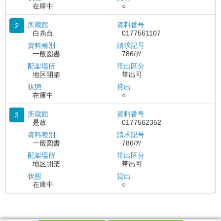
在庫中
○
所蔵館
資料番号
2
白糸台
0177561107
資料種別
請求記号
一般図書
786/ｱ/
配架場所
帯出区分
地区開架
帯出可
状態
貸出
在庫中
○
所蔵館
資料番号
3
是政
0177562352
資料種別
請求記号
一般図書
786/ｱ/
配架場所
帯出区分
地区開架
帯出可
状態
貸出
在庫中
○