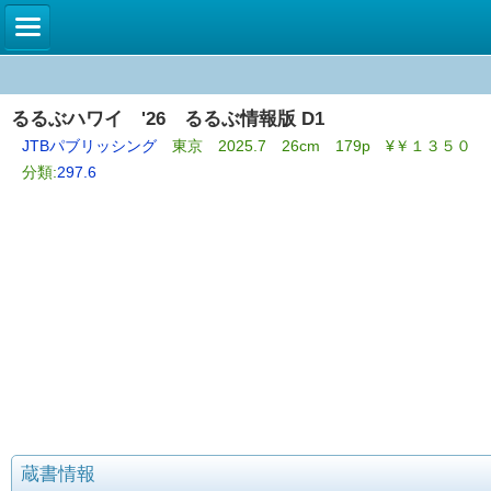
るるぶハワイ '26 るるぶ情報版 D1
JTBパブリッシング
東京 2025.7 26cm 179p ¥￥１３５０
分類:
297.6
蔵書情報