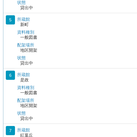
状態
貸出中
所蔵館
5
新町
資料種別
一般図書
配架場所
地区開架
状態
貸出中
所蔵館
6
是政
資料種別
一般図書
配架場所
地区開架
状態
貸出中
所蔵館
7
紅葉丘