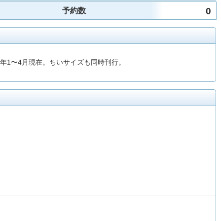
0
予約数
5年1〜4月現在。ちいサイズも同時刊行。