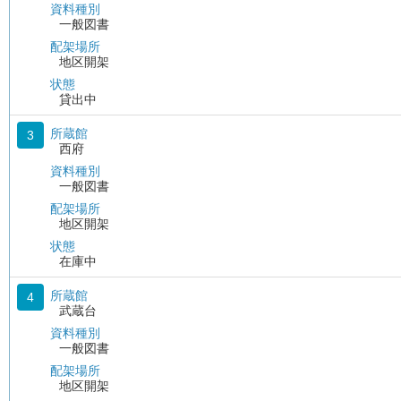
資料種別
一般図書
配架場所
地区開架
状態
貸出中
所蔵館
3
西府
資料種別
一般図書
配架場所
地区開架
状態
在庫中
所蔵館
4
武蔵台
資料種別
一般図書
配架場所
地区開架