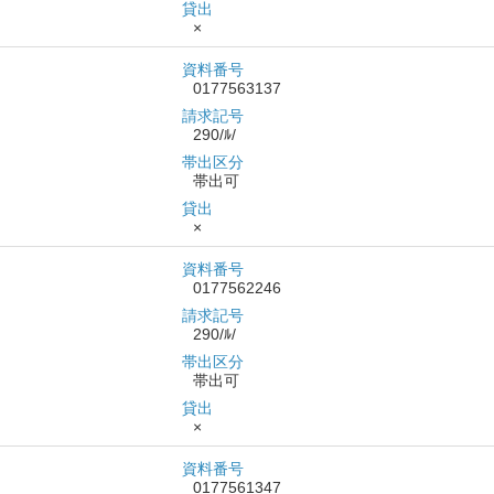
貸出
×
資料番号
0177563137
請求記号
290/ﾙ/
帯出区分
帯出可
貸出
×
資料番号
0177562246
請求記号
290/ﾙ/
帯出区分
帯出可
貸出
×
資料番号
0177561347