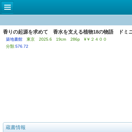
香りの起源を求めて 香水を支える植物18の物語 ドミ
築地書館
東京 2025.6 19cm 286p ¥￥２４００
分類:
576.72
蔵書情報