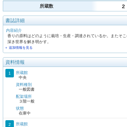
2
所蔵数
書誌詳細
内容紹介
香りの原料はどのように栽培・生産・調達されているか。またそこ
深き世界を解き明かす。
＋ 追加情報を見る
資料情報
所蔵館
1
中央
資料種別
一般図書
配架場所
３階一般
状態
在庫中
所蔵館
2