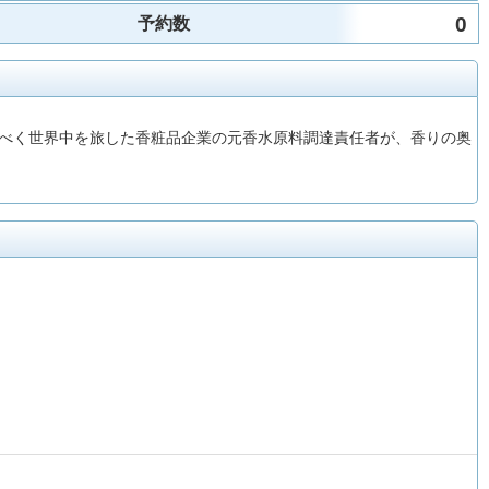
0
予約数
べく世界中を旅した香粧品企業の元香水原料調達責任者が、香りの奥