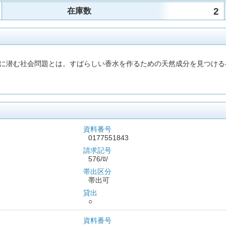
2
在庫数
に潜む社会問題とは。すばらしい香水を作るための天然成分を見つける
資料番号
0177551843
請求記号
576/ﾛ/
帯出区分
帯出可
貸出
○
資料番号