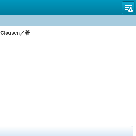
図書館
lausen／著