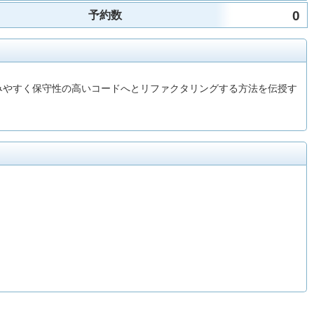
0
予約数
みやすく保守性の高いコードへとリファクタリングする方法を伝授す