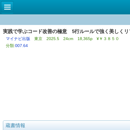
実践で学ぶコード改善の極意 5行ルールで強く美しくリファクタリング
マイナビ出版
東京 2025.5 24cm 18,365p ¥￥３８５０
分類:
007.64
蔵書情報